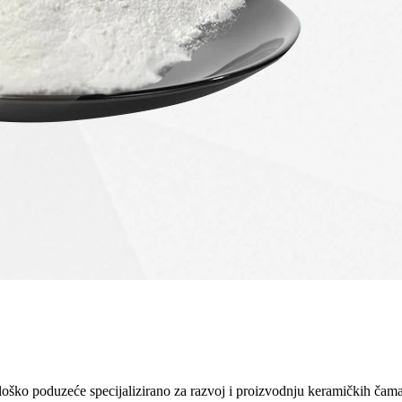
ško poduzeće specijalizirano za razvoj i proizvodnju keramičkih čamac