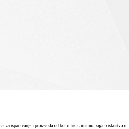
a za isparavanje i proizvoda od bor nitrida, imamo bogato iskustvo u